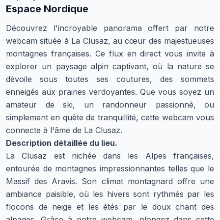
Espace Nordique
Découvrez l'incroyable panorama offert par notre
webcam située à La Clusaz, au cœur des majestueuses
montagnes françaises. Ce flux en direct vous invite à
explorer un paysage alpin captivant, où la nature se
dévoile sous toutes ses coutures, des sommets
enneigés aux prairies verdoyantes. Que vous soyez un
amateur de ski, un randonneur passionné, ou
simplement en quête de tranquillité, cette webcam vous
connecte à l'âme de La Clusaz.
Description détaillée du lieu.
La Clusaz est nichée dans les Alpes françaises,
entourée de montagnes impressionnantes telles que le
Massif des Aravis. Son climat montagnard offre une
ambiance paisible, où les hivers sont rythmés par les
flocons de neige et les étés par le doux chant des
alpages. Grâce à notre webcam, plongez dans cette