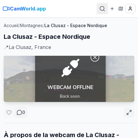
CamWorld.app
Accueil
/
Montagnes
/
La Clusaz - Espace Nordique
La Clusaz - Espace Nordique
📍
La Clusaz, France
0
À propos de la webcam de
La Clusaz -