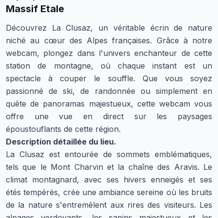
Massif Etale
Découvrez La Clusaz, un véritable écrin de nature
niché au cœur des Alpes françaises. Grâce à notre
webcam, plongez dans l'univers enchanteur de cette
station de montagne, où chaque instant est un
spectacle à couper le souffle. Que vous soyez
passionné de ski, de randonnée ou simplement en
quête de panoramas majestueux, cette webcam vous
offre une vue en direct sur les paysages
époustouflants de cette région.
Description détaillée du lieu.
La Clusaz est entourée de sommets emblématiques,
tels que le Mont Charvin et la chaîne des Aravis. Le
climat montagnard, avec ses hivers enneigés et ses
étés tempérés, crée une ambiance sereine où les bruits
de la nature s'entremêlent aux rires des visiteurs. Les
alpages verdoyants, les sapins majestueux et les