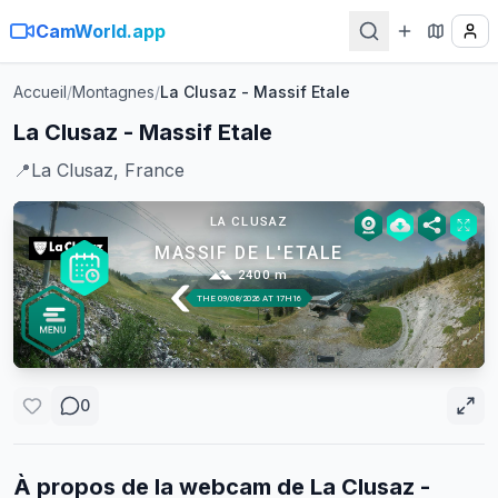
CamWorld.app
Accueil
/
Montagnes
/
La Clusaz - Massif Etale
La Clusaz - Massif Etale
📍
La Clusaz, France
0
À propos de la webcam de
La Clusaz -