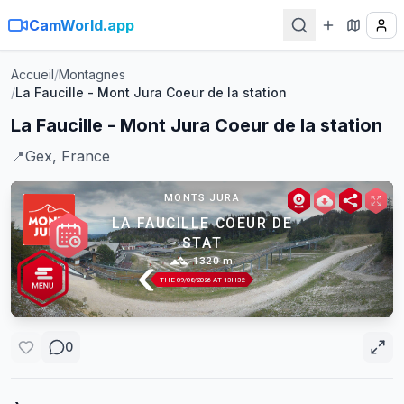
CamWorld.app
Accueil
/
Montagnes
/
La Faucille - Mont Jura Coeur de la station
La Faucille - Mont Jura Coeur de la station
📍
Gex, France
0