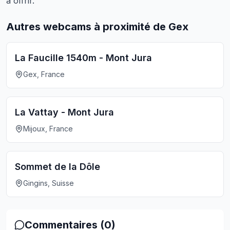
à offrir.
Autres webcams à proximité de Gex
La Faucille 1540m - Mont Jura
Gex, France
La Vattay - Mont Jura
Mijoux, France
Sommet de la Dôle
Gingins, Suisse
Commentaires (
0
)