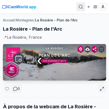
CamWorld.app
Accueil
/
Montagnes
/
La Rosière - Plan de l'Arc
La Rosière - Plan de l'Arc
📍
La Rosière, France
0
À propos de la webcam de
La Rosière -