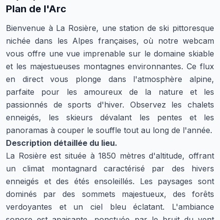
Plan de l'Arc
Bienvenue à La Rosière, une station de ski pittoresque
nichée dans les Alpes françaises, où notre webcam
vous offre une vue imprenable sur le domaine skiable
et les majestueuses montagnes environnantes. Ce flux
en direct vous plonge dans l'atmosphère alpine,
parfaite pour les amoureux de la nature et les
passionnés de sports d'hiver. Observez les chalets
enneigés, les skieurs dévalant les pentes et les
panoramas à couper le souffle tout au long de l'année.
Description détaillée du lieu.
La Rosière est située à 1850 mètres d'altitude, offrant
un climat montagnard caractérisé par des hivers
enneigés et des étés ensoleillés. Les paysages sont
dominés par des sommets majestueux, des forêts
verdoyantes et un ciel bleu éclatant. L'ambiance
sonore est apaisante, ponctuée par le bruit du vent