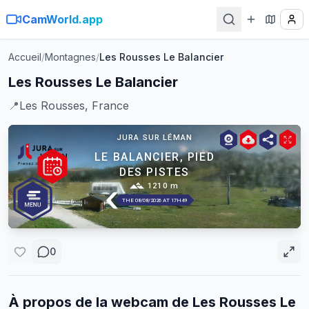
CamWorld.app
Accueil
/
Montagnes
/
Les Rousses Le Balancier
Les Rousses Le Balancier
📍
Les Rousses, France
0
À propos de la webcam de
Les Rousses Le