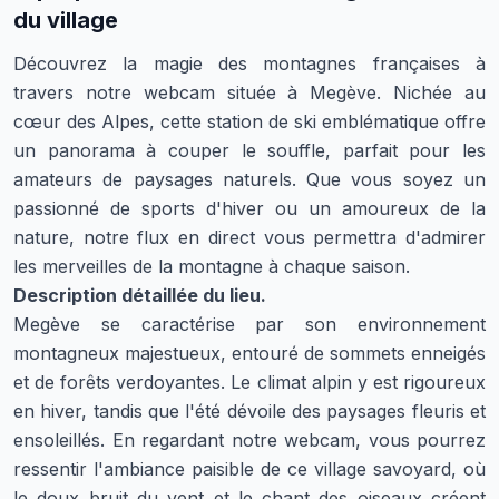
du village
Découvrez la magie des montagnes françaises à
travers notre webcam située à Megève. Nichée au
cœur des Alpes, cette station de ski emblématique offre
un panorama à couper le souffle, parfait pour les
amateurs de paysages naturels. Que vous soyez un
passionné de sports d'hiver ou un amoureux de la
nature, notre flux en direct vous permettra d'admirer
les merveilles de la montagne à chaque saison.
Description détaillée du lieu.
Megève se caractérise par son environnement
montagneux majestueux, entouré de sommets enneigés
et de forêts verdoyantes. Le climat alpin y est rigoureux
en hiver, tandis que l'été dévoile des paysages fleuris et
ensoleillés. En regardant notre webcam, vous pourrez
ressentir l'ambiance paisible de ce village savoyard, où
le doux bruit du vent et le chant des oiseaux créent