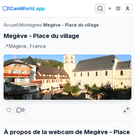
CamWorld.app
Accueil
/
Montagnes
/
Megève - Place du village
Megève - Place du village
📍
Megève, France
0
À propos de la webcam de
Megève - Place