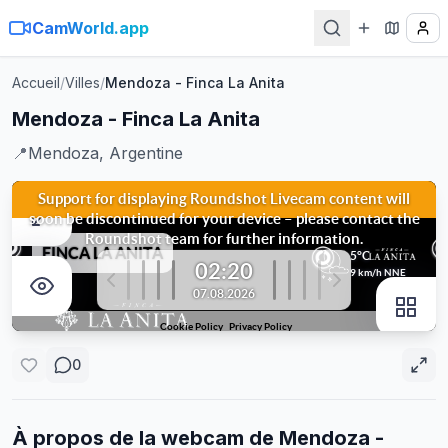
CamWorld.app
Accueil
/
Villes
/
Mendoza - Finca La Anita
Mendoza - Finca La Anita
📍
Mendoza, Argentine
0
À propos de la webcam de
Mendoza -