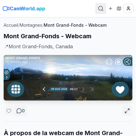
CamWorld.app
Accueil
/
Montagnes
/
Mont Grand-Fonds - Webcam
Mont Grand-Fonds - Webcam
📍
Mont Grand-Fonds, Canada
0
À propos de la webcam de
Mont Grand-