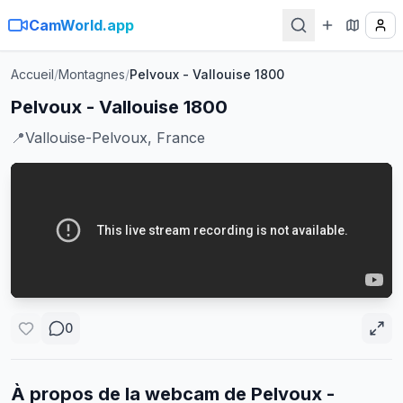
CamWorld.app
Accueil
/
Montagnes
/
Pelvoux - Vallouise 1800
Pelvoux - Vallouise 1800
📍
Vallouise-Pelvoux, France
0
À propos de la webcam de
Pelvoux -