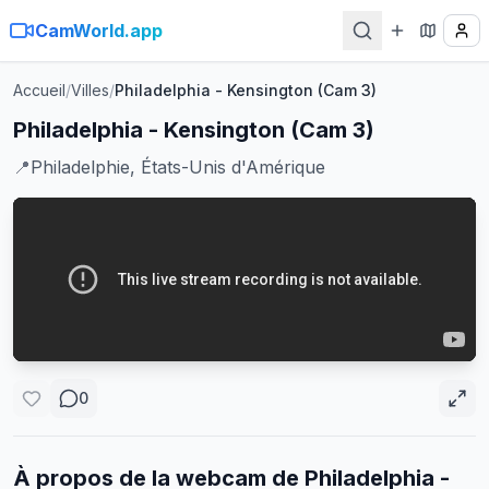
CamWorld.app
Accueil
/
Villes
/
Philadelphia - Kensington (Cam 3)
Philadelphia - Kensington (Cam 3)
📍
Philadelphie, États-Unis d'Amérique
0
À propos de la webcam de
Philadelphia -