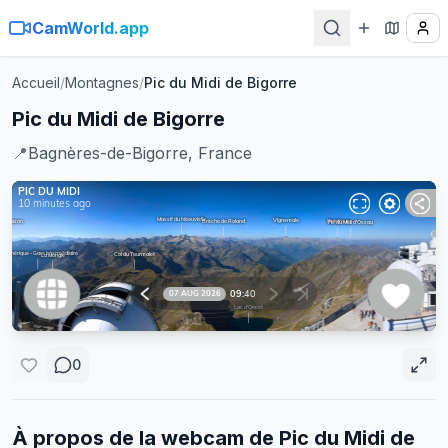
CamWorld.app
Accueil
/
Montagnes
/
Pic du Midi de Bigorre
Pic du Midi de Bigorre
📍
Bagnères-de-Bigorre, France
0
À propos de la webcam de
Pic du Midi de