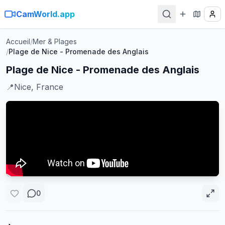
CamWorld.app
Accueil
/
Mer & Plages
/
Plage de Nice - Promenade des Anglais
Plage de Nice - Promenade des Anglais
📍
Nice, France
0