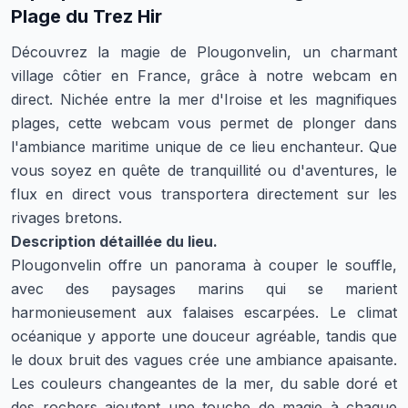
Plage du Trez Hir
Découvrez la magie de Plougonvelin, un charmant
village côtier en France, grâce à notre webcam en
direct. Nichée entre la mer d'Iroise et les magnifiques
plages, cette webcam vous permet de plonger dans
l'ambiance maritime unique de ce lieu enchanteur. Que
vous soyez en quête de tranquillité ou d'aventures, le
flux en direct vous transportera directement sur les
rivages bretons.
Description détaillée du lieu.
Plougonvelin offre un panorama à couper le souffle,
avec des paysages marins qui se marient
harmonieusement aux falaises escarpées. Le climat
océanique y apporte une douceur agréable, tandis que
le doux bruit des vagues crée une ambiance apaisante.
Les couleurs changeantes de la mer, du sable doré et
des rochers ajoutent une touche de magie à chaque