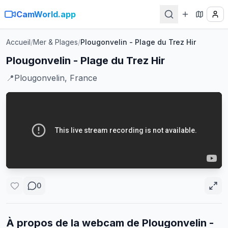
CamWorld.app
Accueil
/
Mer & Plages
/
Plougonvelin - Plage du Trez Hir
Plougonvelin - Plage du Trez Hir
📍
Plougonvelin, France
0
À propos de la webcam de
Plougonvelin -