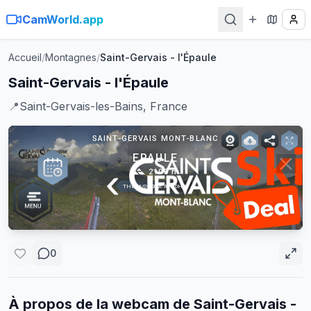
CamWorld.app
Accueil
/
Montagnes
/
Saint-Gervais - l'Épaule
Saint-Gervais - l'Épaule
📍
Saint-Gervais-les-Bains, France
0
À propos de la webcam de
Saint-Gervais -