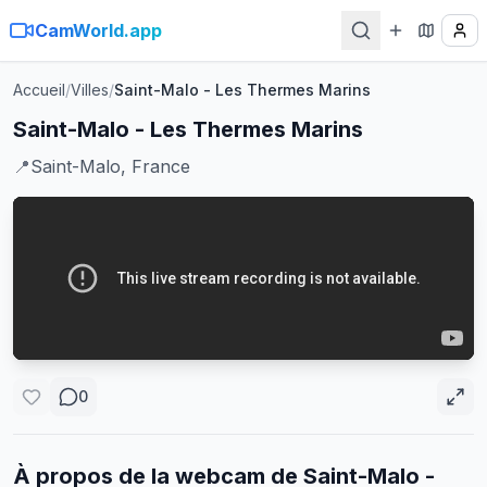
CamWorld.app
Accueil
/
Villes
/
Saint-Malo - Les Thermes Marins
Saint-Malo - Les Thermes Marins
📍
Saint-Malo, France
0
À propos de la webcam de
Saint-Malo -