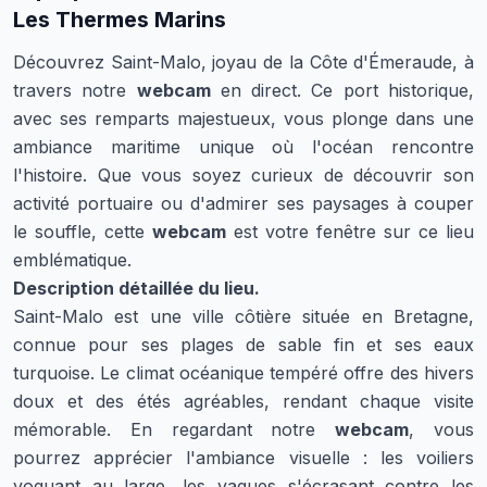
Les Thermes Marins
Découvrez Saint-Malo, joyau de la Côte d'Émeraude, à
travers notre
webcam
en direct. Ce port historique,
avec ses remparts majestueux, vous plonge dans une
ambiance maritime unique où l'océan rencontre
l'histoire. Que vous soyez curieux de découvrir son
activité portuaire ou d'admirer ses paysages à couper
le souffle, cette
webcam
est votre fenêtre sur ce lieu
emblématique.
Description détaillée du lieu.
Saint-Malo est une ville côtière située en Bretagne,
connue pour ses plages de sable fin et ses eaux
turquoise. Le climat océanique tempéré offre des hivers
doux et des étés agréables, rendant chaque visite
mémorable. En regardant notre
webcam
, vous
pourrez apprécier l'ambiance visuelle : les voiliers
voguant au large, les vagues s'écrasant contre les