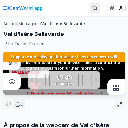
CamWorld.app
Accueil
/
Montagnes
/
Val d’Isère Bellevarde
Val d’Isère Bellevarde
📍
La Daille, France
0
À propos de la webcam de
Val d’Isère