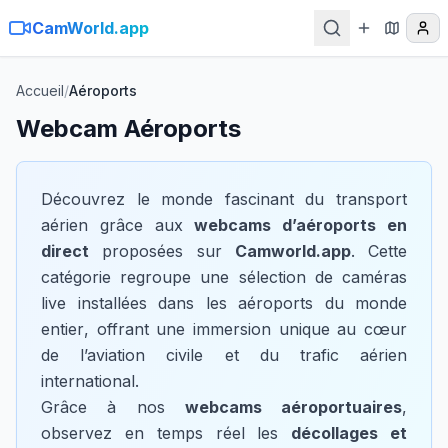
CamWorld.app
Accueil
/
Aéroports
Webcam
Aéroports
Découvrez le monde fascinant du transport
aérien grâce aux
webcams d’aéroports en
direct
proposées sur
Camworld.app
. Cette
catégorie regroupe une sélection de
caméras
live installées dans les aéroports du monde
entier
, offrant une immersion unique au cœur
de l’aviation civile et du trafic aérien
international.
Grâce à nos
webcams aéroportuaires
,
observez en temps réel les
décollages et