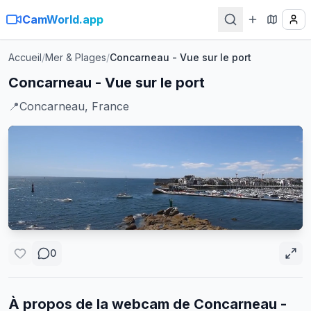
CamWorld.app
Accueil
/
Mer & Plages
/
Concarneau - Vue sur le port
Concarneau - Vue sur le port
📍
Concarneau, France
0
À propos de la webcam de
Concarneau -