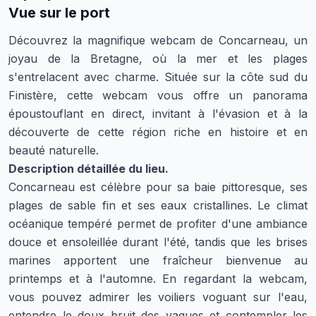
Vue sur le port
Découvrez la magnifique webcam de Concarneau, un
joyau de la Bretagne, où la mer et les plages
s'entrelacent avec charme. Située sur la côte sud du
Finistère, cette webcam vous offre un panorama
époustouflant en direct, invitant à l'évasion et à la
découverte de cette région riche en histoire et en
beauté naturelle.
Description détaillée du lieu.
Concarneau est célèbre pour sa baie pittoresque, ses
plages de sable fin et ses eaux cristallines. Le climat
océanique tempéré permet de profiter d'une ambiance
douce et ensoleillée durant l'été, tandis que les brises
marines apportent une fraîcheur bienvenue au
printemps et à l'automne. En regardant la webcam,
vous pouvez admirer les voiliers voguant sur l'eau,
entendre le doux bruit des vagues et contempler les