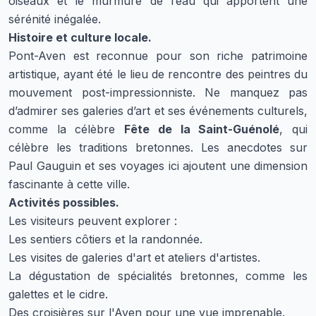
oiseaux et le murmure de l’eau qui apportent une
sérénité inégalée.
Histoire et culture locale.
Pont-Aven est reconnue pour son riche patrimoine
artistique, ayant été le lieu de rencontre des peintres du
mouvement post-impressionniste. Ne manquez pas
d’admirer ses galeries d’art et ses événements culturels,
comme la célèbre
Fête de la Saint-Guénolé
, qui
célèbre les traditions bretonnes. Les anecdotes sur
Paul Gauguin et ses voyages ici ajoutent une dimension
fascinante à cette ville.
Activités possibles.
Les visiteurs peuvent explorer :
Les sentiers côtiers et la randonnée.
Les visites de galeries d'art et ateliers d'artistes.
La dégustation de spécialités bretonnes, comme les
galettes et le cidre.
Des croisières sur l'Aven pour une vue imprenable.