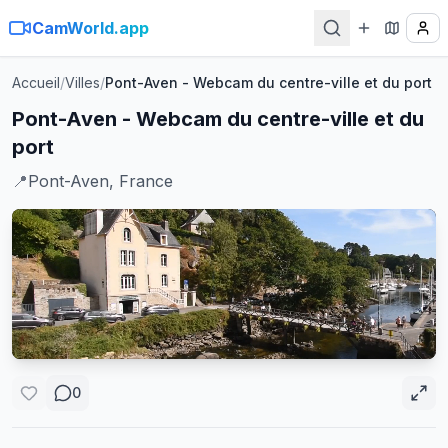
CamWorld.app
Accueil
/
Villes
/
Pont-Aven - Webcam du centre-ville et du port
Pont-Aven - Webcam du centre-ville et du
port
📍
Pont-Aven, France
0