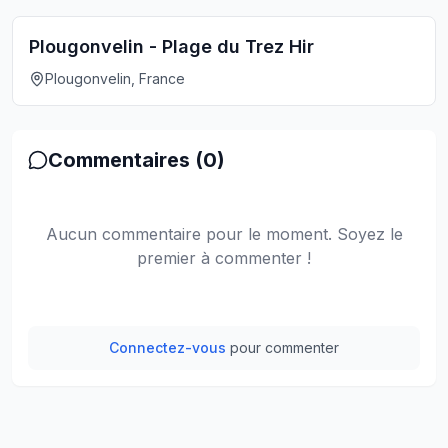
Plougonvelin - Plage du Trez Hir
Plougonvelin, France
Commentaires (
0
)
Aucun commentaire pour le moment. Soyez le
premier à commenter !
Connectez-vous
pour commenter