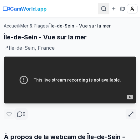
CamWorld.app
Accueil
/
Mer & Plages
/
Île-de-Sein - Vue sur la mer
Île-de-Sein - Vue sur la mer
📍
Île-de-Sein, France
0
À propos de la webcam de
Île-de-Sein -