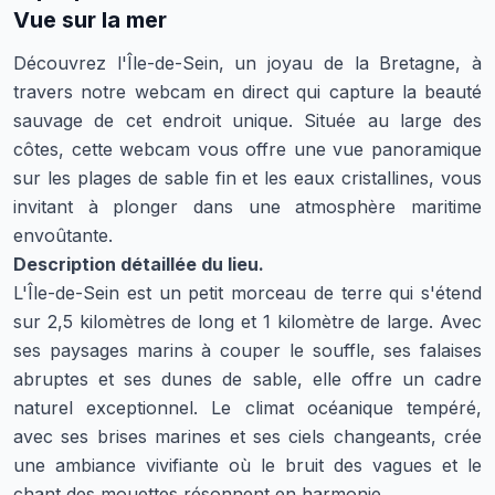
Vue sur la mer
Découvrez l'Île-de-Sein, un joyau de la Bretagne, à
travers notre webcam en direct qui capture la beauté
sauvage de cet endroit unique. Située au large des
côtes, cette webcam vous offre une vue panoramique
sur les plages de sable fin et les eaux cristallines, vous
invitant à plonger dans une atmosphère maritime
envoûtante.
Description détaillée du lieu.
L'Île-de-Sein est un petit morceau de terre qui s'étend
sur 2,5 kilomètres de long et 1 kilomètre de large. Avec
ses paysages marins à couper le souffle, ses falaises
abruptes et ses dunes de sable, elle offre un cadre
naturel exceptionnel. Le climat océanique tempéré,
avec ses brises marines et ses ciels changeants, crée
une ambiance vivifiante où le bruit des vagues et le
chant des mouettes résonnent en harmonie.