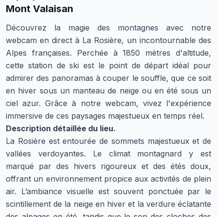
Mont Valaisan
Découvrez la magie des montagnes avec notre
webcam en direct à La Rosière, un incontournable des
Alpes françaises. Perchée à 1850 mètres d'altitude,
cette station de ski est le point de départ idéal pour
admirer des panoramas à couper le souffle, que ce soit
en hiver sous un manteau de neige ou en été sous un
ciel azur. Grâce à notre webcam, vivez l'expérience
immersive de ces paysages majestueux en temps réel.
Description détaillée du lieu.
La Rosière est entourée de sommets majestueux et de
vallées verdoyantes. Le climat montagnard y est
marqué par des hivers rigoureux et des étés doux,
offrant un environnement propice aux activités de plein
air. L’ambiance visuelle est souvent ponctuée par le
scintillement de la neige en hiver et la verdure éclatante
des alpages en été, tandis que le son des cloches des