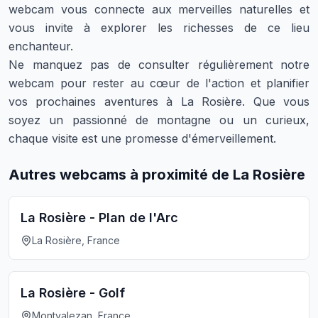
webcam vous connecte aux merveilles naturelles et
vous invite à explorer les richesses de ce lieu
enchanteur.
Ne manquez pas de consulter régulièrement notre
webcam pour rester au cœur de l'action et planifier
vos prochaines aventures à La Rosière. Que vous
soyez un passionné de montagne ou un curieux,
chaque visite est une promesse d'émerveillement.
Autres webcams à proximité de La Rosière
La Rosière - Plan de l'Arc
La Rosière, France
La Rosière - Golf
Montvalezan, France