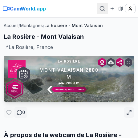
CamWorld.app
Accueil
/
Montagnes
/
La Rosière - Mont Valaisan
La Rosière - Mont Valaisan
📍
La Rosière, France
0
À propos de la webcam de
La Rosière -