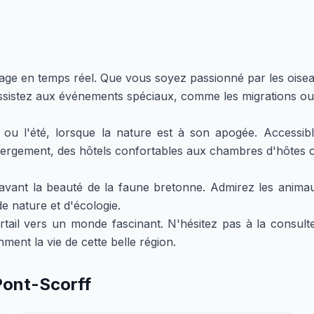
ge en temps réel. Que vous soyez passionné par les oisea
sistez aux événements spéciaux, comme les migrations ou l
mps ou l'été, lorsque la nature est à son apogée. Access
ergement, des hôtels confortables aux chambres d'hôtes 
vant la beauté de la faune bretonne. Admirez les animaux
 nature et d'écologie.
il vers un monde fascinant. N'hésitez pas à la consulter
ment la vie de cette belle région.
Pont-Scorff