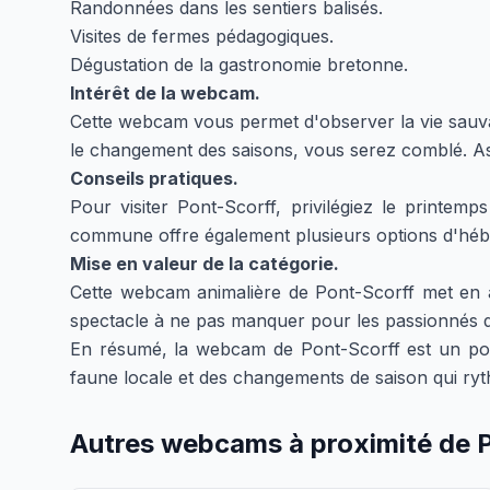
Randonnées dans les sentiers balisés.
Visites de fermes pédagogiques.
Dégustation de la gastronomie bretonne.
Intérêt de la webcam.
Cette webcam vous permet d'observer la vie sauva
le changement des saisons, vous serez comblé. As
Conseils pratiques.
Pour visiter Pont-Scorff, privilégiez le printe
commune offre également plusieurs options d'héb
Mise en valeur de la catégorie.
Cette webcam animalière de Pont-Scorff met en a
spectacle à ne pas manquer pour les passionnés de
En résumé, la webcam de Pont-Scorff est un porta
faune locale et des changements de saison qui ryth
Autres webcams à proximité de 