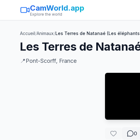
CamWorld.app
Explore the world
Accueil
/
Animaux
/
Les Terres de Natanaé (Les éléphants 
Les Terres de Natanaé
📍
Pont-Scorff, France
0