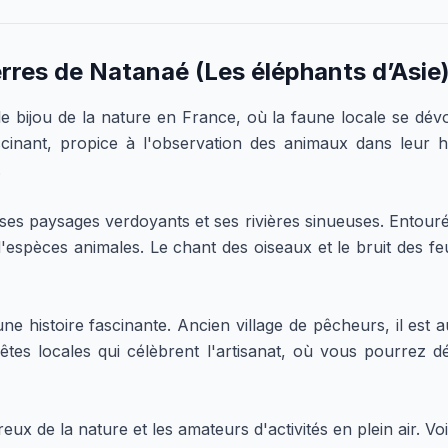
rres de Natanaé (Les éléphants d’Asie
 bijou de la nature en France, où la faune locale se dévoi
nant, propice à l'observation des animaux dans leur hab
.
 ses paysages verdoyants et ses rivières sinueuses. Entouré
d'espèces animales. Le chant des oiseaux et le bruit des fe
 histoire fascinante. Ancien village de pêcheurs, il est a
es locales qui célèbrent l'artisanat, où vous pourrez dé
ux de la nature et les amateurs d'activités en plein air. Vo