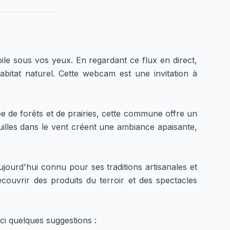
)
le sous vos yeux. En regardant ce flux en direct,
itat naturel. Cette webcam est une invitation à
e de forêts et de prairies, cette commune offre un
uilles dans le vent créent une ambiance apaisante,
ujourd'hui connu pour ses traditions artisanales et
couvrir des produits du terroir et des spectacles
ici quelques suggestions :