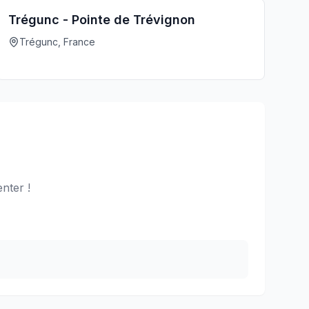
Trégunc - Pointe de Trévignon
Trégunc, France
nter !