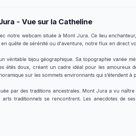
ura - Vue sur la Catheline
ec notre webcam située à Mont Jura. Ce lieu enchanteur
en quête de sérénité ou d'aventure, notre flux en direct 
 un véritable bijou géographique. Sa topographie variée mé
des étés doux, créant un cadre idéal pour les amoureux 
panoramique sur les sommets environnants qui s’étendent à p
rquée par des traditions ancestrales. Mont Jura a vu naît
arts traditionnels se rencontrent. Les anecdotes de ses 