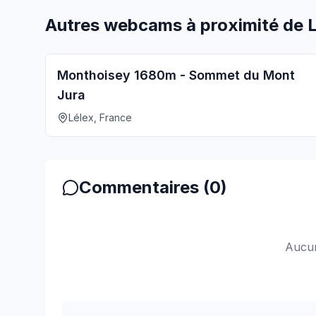
Autres webcams à proximité de 
Monthoisey 1680m - Sommet du Mont
Jura
Lélex, France
Commentaires (
0
)
Aucun