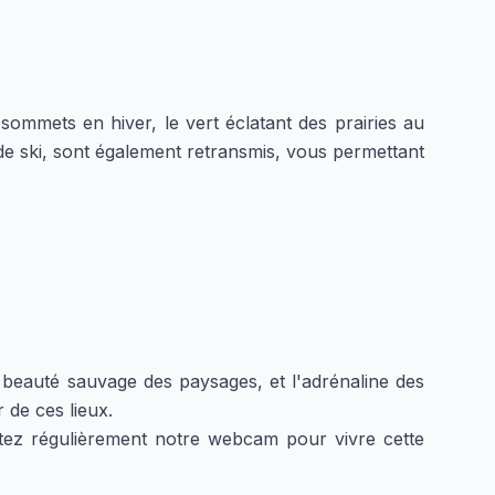
ommets en hiver, le vert éclatant des prairies au
 ski, sont également retransmis, vous permettant
eauté sauvage des paysages, et l'adrénaline des
 de ces lieux.
tez régulièrement notre webcam pour vivre cette