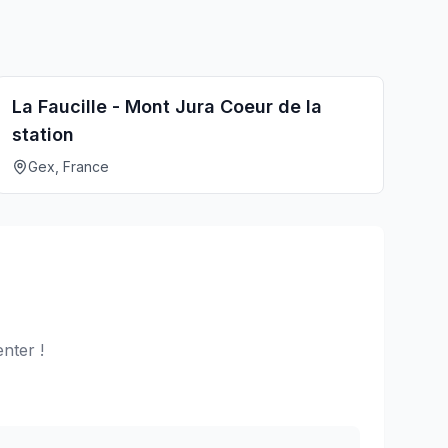
La Faucille - Mont Jura Coeur de la
station
Gex, France
nter !