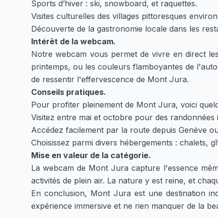
Sports d’hiver : ski, snowboard, et raquettes.
Visites culturelles des villages pittoresques enviro
Découverte de la gastronomie locale dans les rest
Intérêt de la webcam.
Notre webcam vous permet de vivre en direct les 
printemps, ou les couleurs flamboyantes de l'aut
de ressentir l'effervescence de Mont Jura.
Conseils pratiques.
Pour profiter pleinement de Mont Jura, voici quelq
Visitez entre mai et octobre pour des randonnées i
Accédez facilement par la route depuis Genève ou
Choisissez parmi divers hébergements : chalets, gî
Mise en valeur de la catégorie.
La webcam de Mont Jura capture l'essence même 
activités de plein air. La nature y est reine, et ch
En conclusion, Mont Jura est une destination i
expérience immersive et ne rien manquer de la bea