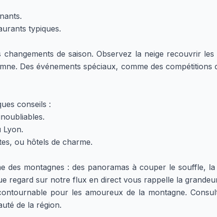
nnants.
aurants typiques.
changements de saison. Observez la neige recouvrir les s
omne. Des événements spéciaux, comme des compétitions de
ues conseils :
noubliables.
 Lyon.
tes, ou hôtels de charme.
des montagnes : des panoramas à couper le souffle, la b
aque regard sur notre flux en direct vous rappelle la grandeur
ncontournable pour les amoureux de la montagne. Consul
uté de la région.