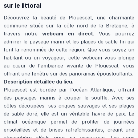
sur le littoral
Découvrez la beauté de Plouescat, une charmante
commune située sur la côte nord de la Bretagne, à
travers notre
webcam en direct
. Vous pourrez
admirer le paysage marin et les plages de sable fin qui
font la renommée de cette région. Que vous soyez un
habitant ou un voyageur, cette webcam vous plonge
au cœur de l'ambiance vivante de Plouescat, vous
offrant une fenêtre sur des panoramas époustouflants.
Description détaillée du lieu.
Plouescat est bordée par l'océan Atlantique, offrant
des paysages marins à couper le souffle. Avec ses
côtes découpées, ses criques sauvages et ses plages
de sable doré, elle est un véritable havre de paix. Le
climat océanique permet de profiter de journées
ensoleillées et de brises rafraîchissantes, créant une
atmosphère idéale pour se ressourcer. Les sons