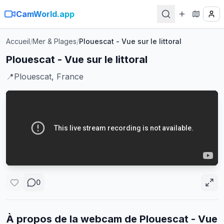
CamWorld.app
Accueil
/
Mer & Plages
/
Plouescat - Vue sur le littoral
Plouescat - Vue sur le littoral
📍
Plouescat, France
0
À propos de la webcam de
Plouescat - Vue