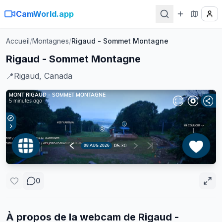
CamWorld.app
Accueil
/
Montagnes
/
Rigaud - Sommet Montagne
Rigaud - Sommet Montagne
📍
Rigaud, Canada
0
À propos de la webcam de
Rigaud -