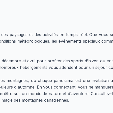
 des paysages et des activités en temps réel. Que vous 
nditions météorologiques, les événements spéciaux comme 
décembre et avril pour profiter des sports d'hiver, ou entr
 de nombreux hébergements vous attendent pour un séjour co
ontagnes, où chaque panorama est une invitation à l'é
ouleurs d'automne. En vous connectant, vous ne manquerez 
nêtre sur un monde de nature et d'aventure. Consultez-la
 la magie des montagnes canadiennes.