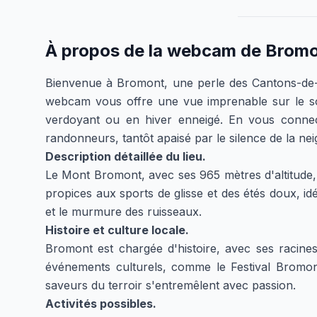
À propos de la webcam de
Bromo
Bienvenue à Bromont, une perle des Cantons-de-l
webcam vous offre une vue imprenable sur le so
verdoyant ou en hiver enneigé. En vous connect
randonneurs, tantôt apaisé par le silence de la nei
Description détaillée du lieu.
Le Mont Bromont, avec ses 965 mètres d'altitude, e
propices aux sports de glisse et des étés doux, i
et le murmure des ruisseaux.
Histoire et culture locale.
Bromont est chargée d'histoire, avec ses racines
événements culturels, comme le Festival Bromont
saveurs du terroir s'entremêlent avec passion.
Activités possibles.