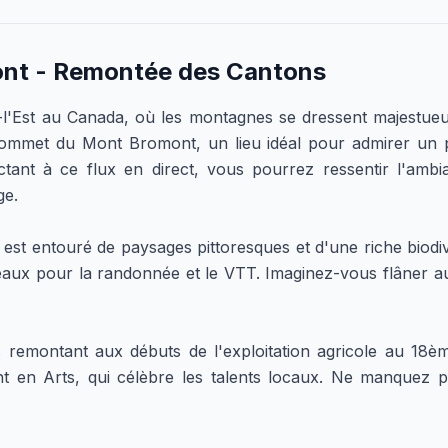
nt - Remontée des Cantons
'Est au Canada, où les montagnes se dressent majestueus
mmet du Mont Bromont, un lieu idéal pour admirer un p
ant à ce flux en direct, vous pourrez ressentir l'ambia
ge.
st entouré de paysages pittoresques et d'une riche biodiver
déaux pour la randonnée et le VTT. Imaginez-vous flâner au
 remontant aux débuts de l'exploitation agricole au 18èm
 en Arts, qui célèbre les talents locaux. Ne manquez p