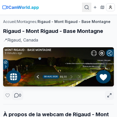
CamWorld.app
Accueil
/
Montagnes
/
Rigaud - Mont Rigaud - Base Montagne
Rigaud - Mont Rigaud - Base Montagne
📍
Rigaud, Canada
0
À propos de la webcam de
Rigaud - Mont